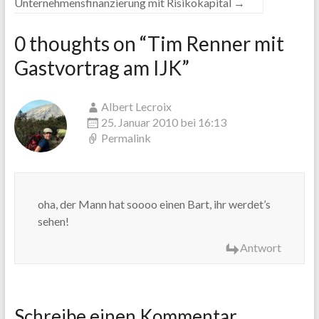
Unternehmensfinanzierung mit Risikokapital
→
0 thoughts on “
Tim Renner mit
Gastvortrag am IJK
”
Albert Lecroix
25. Januar 2010 bei 16:13
Permalink
oha, der Mann hat soooo einen Bart, ihr werdet’s
sehen!
Antwort
Schreibe einen Kommentar