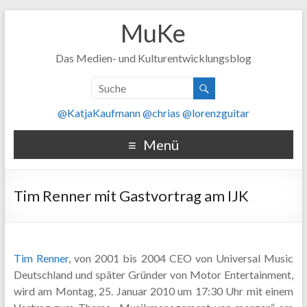
MuKe
Das Medien- und Kulturentwicklungsblog
@KatjaKaufmann
@chrias
@lorenzguitar
Menü
Tim Renner mit Gastvortrag am IJK
Tim Renner
, von 2001 bis 2004 CEO von Universal Music
Deutschland und später Gründer von Motor Entertainment,
wird am Montag, 25. Januar 2010 um 17:30 Uhr mit einem