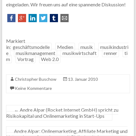
eingeladen. Wir freuen uns auf eine spannende Diskussion!
Markiert
in:
geschäftsmodelle
Medien
musik
musikindustri
e
musikmanagement
musikwirtschaft
renner
ti
m
Vortrag
Web 2.0
Christopher Buschow
13. Januar 2010
Keine Kommentare
←
Andre Alpar (Rocket Internet GmbH) spricht zu
Risikokapital und Onlinemarketing in Start-Ups
Andre Alpar: Onlinemarketing, Affiliate Marketing und