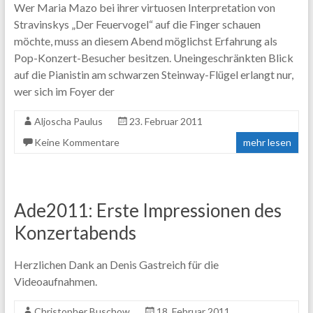
Wer Maria Mazo bei ihrer virtuosen Interpretation von
Stravinskys „Der Feuervogel“ auf die Finger schauen
möchte, muss an diesem Abend möglichst Erfahrung als
Pop-Konzert-Besucher besitzen. Uneingeschränkten Blick
auf die Pianistin am schwarzen Steinway-Flügel erlangt nur,
wer sich im Foyer der
Aljoscha Paulus
23. Februar 2011
Keine Kommentare
mehr lesen
Ade2011: Erste Impressionen des
Konzertabends
Herzlichen Dank an Denis Gastreich für die
Videoaufnahmen.
Christopher Buschow
18. Februar 2011