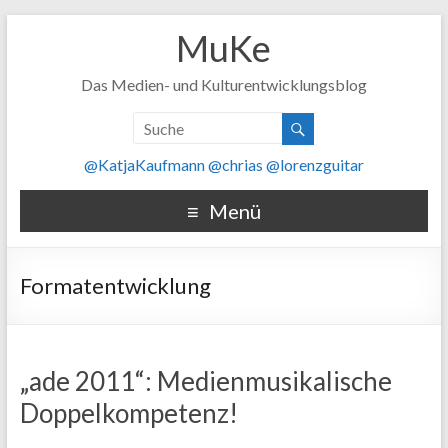
MuKe
Das Medien- und Kulturentwicklungsblog
@KatjaKaufmann
@chrias
@lorenzguitar
Menü
Formatentwicklung
„ade 2011“: Medienmusikalische
Doppelkompetenz!