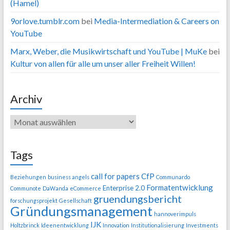
(Hamel)
9orlove.tumblr.com
bei
Media-Intermediation & Careers on
YouTube
Marx, Weber, die Musikwirtschaft und YouTube | MuKe
bei
Kultur von allen für alle um unser aller Freiheit Willen!
Archiv
Tags
call for papers
CfP
Beziehungen
business angels
Communardo
Formatentwicklung
Enterprise 2.0
Communote
DaWanda
eCommerce
gruendungsbericht
forschungsprojekt
Gesellschaft
Gründungsmanagement
hannoverimpuls
IJK
Holtzbrinck
Ideenentwicklung
Innovation
Institutionalisierung
Investments