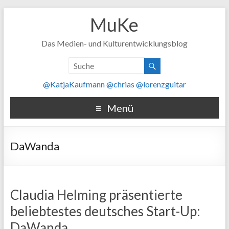
MuKe
Das Medien- und Kulturentwicklungsblog
@KatjaKaufmann
@chrias
@lorenzguitar
Menü
DaWanda
Claudia Helming präsentierte
beliebtestes deutsches Start-Up:
DaWanda