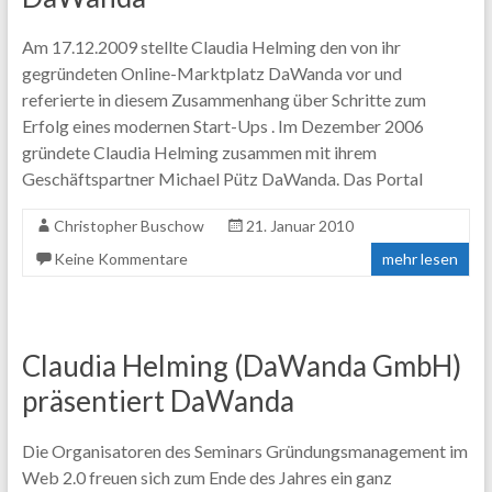
Am 17.12.2009 stellte Claudia Helming den von ihr
gegründeten Online-Marktplatz DaWanda vor und
referierte in diesem Zusammenhang über Schritte zum
Erfolg eines modernen Start-Ups . Im Dezember 2006
gründete Claudia Helming zusammen mit ihrem
Geschäftspartner Michael Pütz DaWanda. Das Portal
Christopher Buschow
21. Januar 2010
Keine Kommentare
mehr lesen
Claudia Helming (DaWanda GmbH)
präsentiert DaWanda
Die Organisatoren des Seminars Gründungsmanagement im
Web 2.0 freuen sich zum Ende des Jahres ein ganz