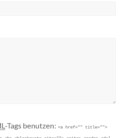
L
-Tags benutzen:
<a href="" title=""> 