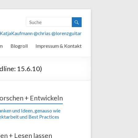
KatjaKaufmann
@chrias
@lorenzguitar
am
Blogroll
Impressum & Kontakt
dline: 15.6.10)
orschen + Entwickeln
nken und Ideen, genauso wie
ektarbeit und Best Practices
en + Lesen lassen