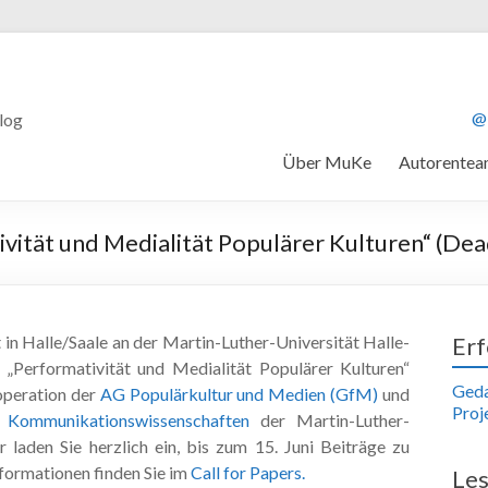
@
log
Über MuKe
Autorente
ivität und Medialität Populärer Kulturen“ (Dea
in Halle/Saale an der Martin-Luther-Universität Halle-
Erf
Performativität und Medialität Populärer Kulturen“
Geda
ooperation der
AG Populärkultur und Medien (GfM)
und
Proj
Kommunikationswissenschaften
der Martin-Luther-
 laden Sie herzlich ein, bis zum 15. Juni Beiträge zu
nformationen finden Sie im
Call for Papers.
Les