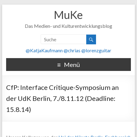
MuKe
Das Medien- und Kulturentwicklungsblog
@KatjaKaufmann
@chrias
@lorenzguitar
Menü
CfP: Interface Critique-Symposium an
der UdK Berlin, 7./8.11.12 (Deadline:
15.8.14)