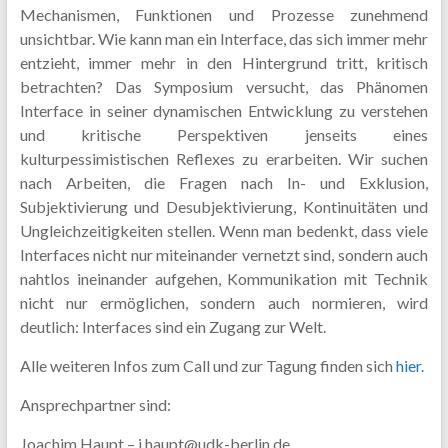
Mechanismen, Funktionen und Prozesse zunehmend
unsichtbar. Wie kann man ein Interface, das sich immer mehr
entzieht, immer mehr in den Hintergrund tritt, kritisch
betrachten? Das Symposium versucht, das Phänomen
Interface in seiner dynamischen Entwicklung zu verstehen
und kritische Perspektiven jenseits eines
kulturpessimistischen Reflexes zu erarbeiten. Wir suchen
nach Arbeiten, die Fragen nach In- und Exklusion,
Subjektivierung und Desubjektivierung, Kontinuitäten und
Ungleichzeitigkeiten stellen. Wenn man bedenkt, dass viele
Interfaces nicht nur miteinander vernetzt sind, sondern auch
nahtlos ineinander aufgehen, Kommunikation mit Technik
nicht nur ermöglichen, sondern auch normieren, wird
deutlich: Interfaces sind ein Zugang zur Welt.
Alle weiteren Infos zum Call und zur Tagung finden sich
hier.
Ansprechpartner sind:
Joachim Haupt – j.haupt@udk-berlin.de