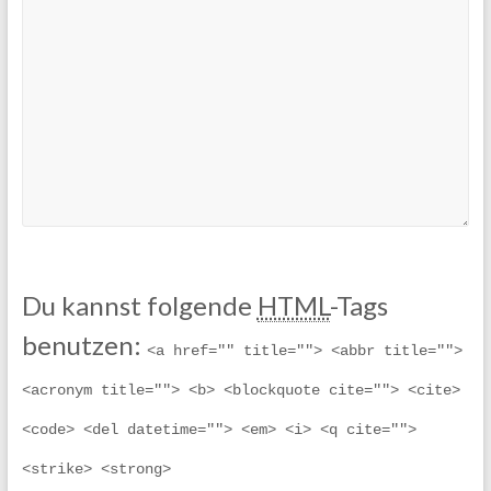
Du kannst folgende
HTML
-Tags
benutzen:
<a href="" title=""> <abbr title=""> 
<acronym title=""> <b> <blockquote cite=""> <cite> 
<code> <del datetime=""> <em> <i> <q cite=""> 
<strike> <strong> 